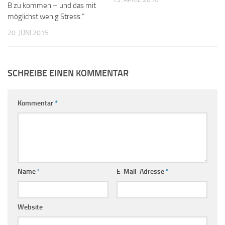
B zu kommen – und das mit
möglichst wenig Stress.”
20. JUNI 2015
SCHREIBE EINEN KOMMENTAR
Kommentar
*
Name
*
E-Mail-Adresse
*
Website