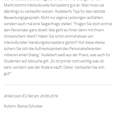
Markt kommt interkulturelle Kompetenz gut an. Man muss sie
allerdings zu verkaufen wissen. Audeberts Tipp für das nächste
Bewerbungsgespräch: Nicht nur eigene Leistungen aufzählen,
sondern auch mal eine Gegenfrage stellen. “Fragen Sie doch einmal
den Personaler ganz direkt: Wie geht es Ihnen denn mit Ihrem
chinesischem Werk? Haben Sie schon einmal etwas von
interkultureller Handlungskompetenz gehört? Auf diese Weise
sichern Sie sich die Aufmerksamkeit des Personalreferenten
initiieren einen Dialog.” Audebert weiß aus der Praxis, was auch für
Studenten auf Jobsuche gilt: „Es ist primär nicht wichtig was ich
kann, sondern was der Andere kauft. Daher: Verkaufen Sie sich
gut!“
Artikel zum ICU Net am 29.09.2016
Autorin: Bianca Schuster