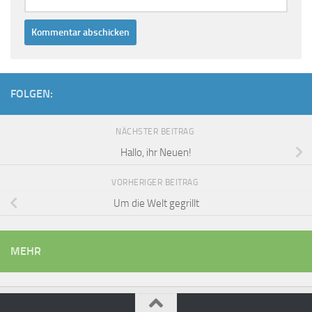
FOLGEN:
NÄCHSTER BEITRAG
Hallo, ihr Neuen!
VORHERIGER BEITRAG
Um die Welt gegrillt
MEHR