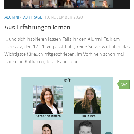
ALUMNI
/
VORTRÄGE
19. NOVEMBER 2020
Aus Erfahrungen lernen
… und sich inspirieren lassen Falls ihr den Alumni-Talk am
Dienstag, den 17.11, verpasst habt, keine Sorge, wir haben das
Wichtigste für euch mitgeschrieben. Im Vorhinein schon mal
Danke an Katharina, Julia, Isabell und...
0