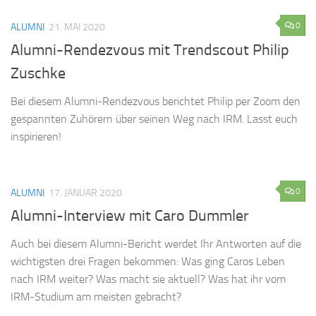
0
ALUMNI
21. MAI 2020
Alumni-Rendezvous mit Trendscout Philip
Zuschke
Bei diesem Alumni-Rendezvous berichtet Philip per Zoom den
gespannten Zuhörern über seinen Weg nach IRM. Lasst euch
inspirieren!
0
ALUMNI
17. JANUAR 2020
Alumni-Interview mit Caro Dummler
Auch bei diesem Alumni-Bericht werdet Ihr Antworten auf die
wichtigsten drei Fragen bekommen: Was ging Caros Leben
nach IRM weiter? Was macht sie aktuell? Was hat ihr vom
IRM-Studium am meisten gebracht?