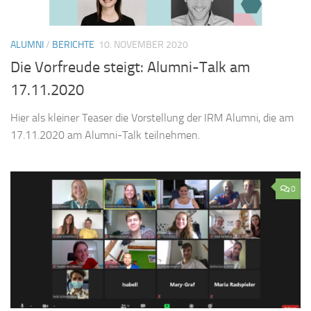
ALUMNI
/
BERICHTE
10. NOVEMBER 2020
Die Vorfreude steigt: Alumni-Talk am
17.11.2020
Hier als kleiner Teaser die Vorstellung der IRM Alumni, die am
17.11.2020 am Alumni-Talk teilnehmen.
0