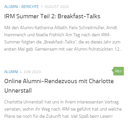
ALUMNI
/
BERICHTE
1. AUGUST 2020
IRM Summer Teil 2: Breakfast-Talks
Mit den Alumni Katharina Albath, Felix Schreitmüller, Arndt
Hammerich und Noelle Fröhlich Am Tag nach dem IRM-
Summer folgten die „Breakfast-Talks“, die es dieses Jahr zum
ersten Mal gab. Gemeinsam mit vier Alumni frühstückten 12...
0
ALUMNI
4. JUNI 2020
Online Alumni-Rendezvous mit Charlotte
Unnerstall
Charlotte Unnerstall hat uns in ihrem interessanten Vortrag
verraten, wohin ihr Weg nach IRM sie geführt hat und welche
Pläne sie noch für die Zukunft hat. Viel Spaß beim Lesen!