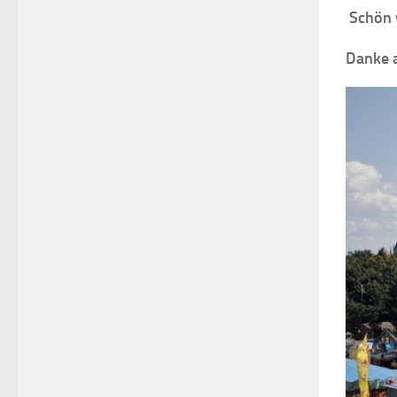
Schön 
Danke a