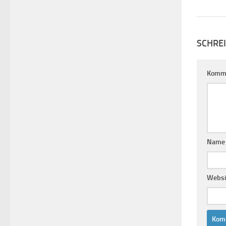
SCHRE
Komm
Nam
Websi