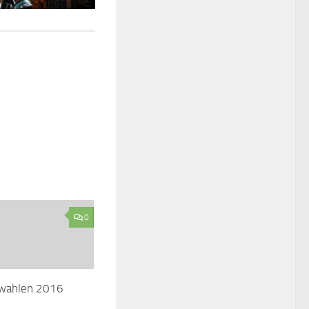
0
wahlen 2016