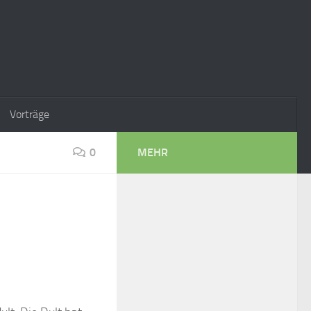
Vorträge
0
MEHR