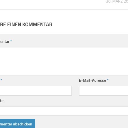
30. MÄRZ 2
IBE EINEN KOMMENTAR
entar
*
e
*
E-Mail-Adresse
*
te