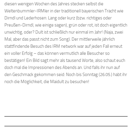
diesen wenigen Wochen des Jahres stecken selbst die
Weltenbummler-IRMler in der traditionell bayerischen Tracht wie
Dirndl und Lederhosen: Lang oder kurz (bzw. richtiges oder
Preußen-Dirndl, wie einige sagen), grün oder rot, ist doch eigentlich
unwichtig, oder? Dult ist schließlich nur einmal im Jahr! (Naja, zwei
Mal, aber das passt nicht zum Song). Der mittlerweile jährlich
stattfindende Besuch des IRM network war auf jeden Fall erneut
ein voller Erfolg – das können vermutlich alle Besucher so
bestätigen! Ein Bild sagt mehr als tausend Worte, also schaut euch
doch mal die Impressionen des Abends an. Und falls ihr nun auf
den Geschmack gekommen seid: Noch bis Sonntag (26.05.) habt ihr
noch die Möglichkeit, die Maidult zu besuchen!