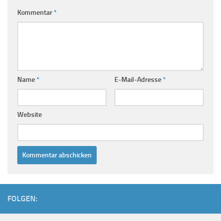
Kommentar
*
Name
*
E-Mail-Adresse
*
Website
FOLGEN: