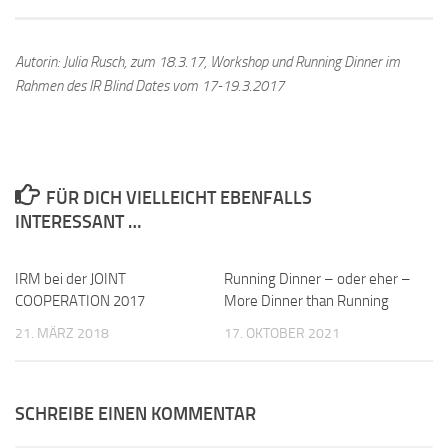
Autorin: Julia Rusch, zum 18.3.17, Workshop und Running Dinner im
Rahmen des IR Blind Dates vom 17-19.3.2017
FÜR DICH VIELLEICHT EBENFALLS
INTERESSANT …
IRM bei der JOINT
0
Running Dinner – oder eher –
0
COOPERATION 2017
More Dinner than Running
21. MÄRZ 2018
17. OKTOBER 2021
SCHREIBE EINEN KOMMENTAR