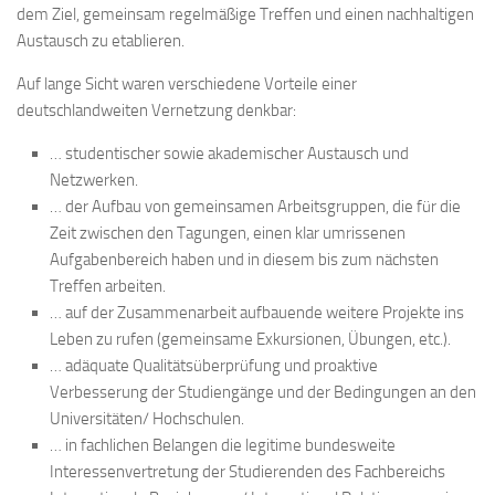
dem Ziel, gemeinsam regelmäßige Treffen und einen nachhaltigen
Austausch zu etablieren.
Auf lange Sicht waren verschiedene Vorteile einer
deutschlandweiten Vernetzung denkbar:
… studentischer sowie akademischer Austausch und
Netzwerken.
… der Aufbau von gemeinsamen Arbeitsgruppen, die für die
Zeit zwischen den Tagungen, einen klar umrissenen
Aufgabenbereich haben und in diesem bis zum nächsten
Treffen arbeiten.
… auf der Zusammenarbeit aufbauende weitere Projekte ins
Leben zu rufen (gemeinsame Exkursionen, Übungen, etc.).
… adäquate Qualitätsüberprüfung und proaktive
Verbesserung der Studiengänge und der Bedingungen an den
Universitäten/ Hochschulen.
… in fachlichen Belangen die legitime bundesweite
Interessenvertretung der Studierenden des Fachbereichs