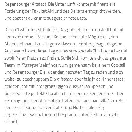
Regensburger Altstadt. Die Unterkunft konnte mit finanzieller
Förderung der Fakultät AM und des Dekans ermöglicht werden,
und besticht durch ihre ausgezeichnete Lage.
Die anlässlich des St. Patrick’s Day gut gefüllte Innenstadt bot mit
ihren zahlreichen Bars und Kneipen eine gute Möglichkeit, den
Abend entspannt ausklingen zu lassen. Leichter gesagt als getan.
An diesem besonderen Tag war es schwerer als üblich, eine Bar mit
zwölf freien Plätzen zu finden. Schließlich konnte sich das gesamte
Team im
Flannigan´s
einfinden, um gemeinsam bei einem Cocktail
und Regensburger Bier über den nächsten Tag zu reden und sich
weiter zu beschnuppern.Die
mischbar
, ebenfalls in der Innenstadt
gelegen, bot mit ihrer großzügigen Auswahl an Speisen und
Getränken die perfekte Location für ein erstes Kennenlernen. Bei
sehr angenehmer Atmosphäre trafen nach und nach alle Vertreter
der verschiedenen Universitäten und Hochschulen ein;
gegenseitige Sympathie und Gespräche entwickelten sich sehr
schnell.