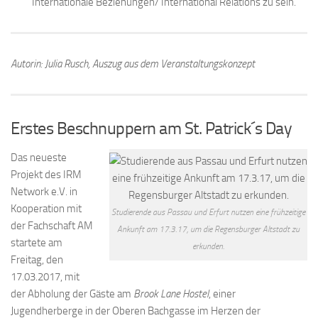
Internationale Beziehungen/ International Relations zu sein.
Autorin: Julia Rusch, Auszug aus dem Veranstaltungskonzept
Erstes Beschnuppern am St. Patrick´s Day
Das neueste
Projekt des IRM
Network e.V. in
Kooperation mit
Studierende aus Passau und Erfurt nutzen eine frühzeitige
der Fachschaft AM
Ankunft am 17.3.17, um die Regensburger Altstadt zu
startete am
erkunden.
Freitag, den
17.03.2017, mit
der Abholung der Gäste am
Brook Lane Hostel
, einer
Jugendherberge in der Oberen Bachgasse im Herzen der