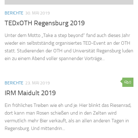
BERICHTE
30. MAI 2019
TEDxOTH Regensburg 2019
Unter dem Motto „Take a step beyond” fand auch dieses Jahr
wieder ein selbstständig organisiertes TED-Event an der OTH
statt. Studierenden der OTH und Universität Regensburg luden
ein zu einem Abend voller spannender Vorträge...
0
BERICHTE
23. MAI 2019
IRM Maidult 2019
Ein fröhliches Treiben wie eh und je: Hier blinkt das Riesenrad,
dort kann man Rosen schießen und in den Zelten wird
vermutlich mehr Bier verkauft, als an allen anderen Tagen in
Regensburg. Und mittendrin...