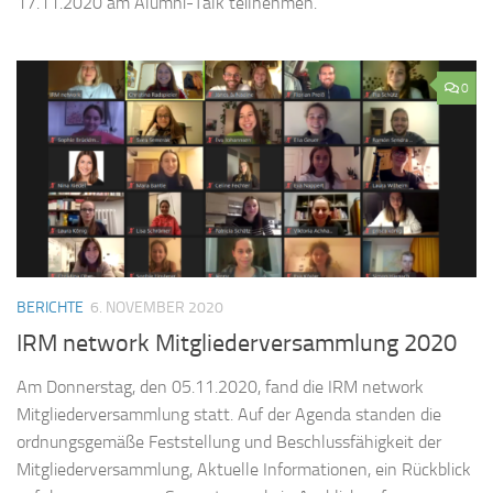
17.11.2020 am Alumni-Talk teilnehmen.
0
BERICHTE
6. NOVEMBER 2020
IRM network Mitgliederversammlung 2020
Am Donnerstag, den 05.11.2020, fand die IRM network
Mitgliederversammlung statt. Auf der Agenda standen die
ordnungsgemäße Feststellung und Beschlussfähigkeit der
Mitgliederversammlung, Aktuelle Informationen, ein Rückblick