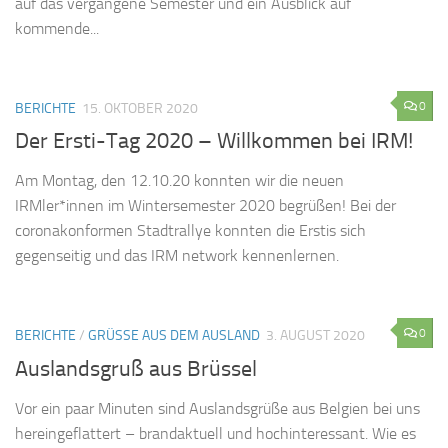
auf das vergangene Semester und ein Ausblick auf
kommende...
0
BERICHTE
15. OKTOBER 2020
Der Ersti-Tag 2020 – Willkommen bei IRM!
Am Montag, den 12.10.20 konnten wir die neuen
IRMler*innen im Wintersemester 2020 begrüßen! Bei der
coronakonformen Stadtrallye konnten die Erstis sich
gegenseitig und das IRM network kennenlernen.
0
BERICHTE
/
GRÜSSE AUS DEM AUSLAND
3. AUGUST 2020
Auslandsgruß aus Brüssel
Vor ein paar Minuten sind Auslandsgrüße aus Belgien bei uns
hereingeflattert – brandaktuell und hochinteressant. Wie es