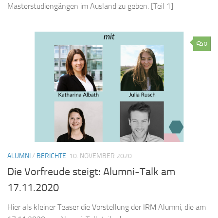
Masterstudiengängen im Ausland zu geben. [Teil 1]
0
ALUMNI
/
BERICHTE
10. NOVEMBER 2020
Die Vorfreude steigt: Alumni-Talk am
17.11.2020
Hier als kleiner Teaser die Vorstellung der IRM Alumni, die am