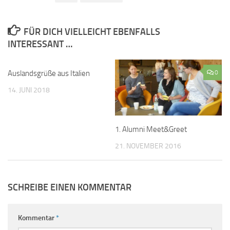
FÜR DICH VIELLEICHT EBENFALLS
INTERESSANT …
Auslandsgrüße aus Italien
0
0
14. JUNI 2018
1. Alumni Meet&Greet
21. NOVEMBER 2016
SCHREIBE EINEN KOMMENTAR
Kommentar
*