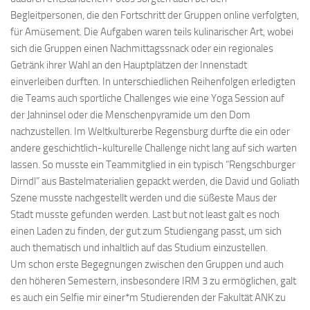
Begleitpersonen, die den Fortschritt der Gruppen online verfolgten,
für Amüsement. Die Aufgaben waren teils kulinarischer Art, wobei
sich die Gruppen einen Nachmittagssnack oder ein regionales
Getränk ihrer Wahl an den Hauptplätzen der Innenstadt
einverleiben durften. In unterschiedlichen Reihenfolgen erledigten
die Teams auch sportliche Challenges wie eine Yoga Session auf
der Jahninsel oder die Menschenpyramide um den Dom
nachzustellen. Im Weltkulturerbe Regensburg durfte die ein oder
andere geschichtlich-kulturelle Challenge nicht lang auf sich warten
lassen. So musste ein Teammitglied in ein typisch “Rengschburger
Dirndl” aus Bastelmaterialien gepackt werden, die David und Goliath
Szene musste nachgestellt werden und die süßeste Maus der
Stadt musste gefunden werden. Last but not least galt es noch
einen Laden zu finden, der gut zum Studiengang passt, um sich
auch thematisch und inhaltlich auf das Studium einzustellen.
Um schon erste Begegnungen zwischen den Gruppen und auch
den höheren Semestern, insbesondere IRM 3 zu ermöglichen, galt
es auch ein Selfie mir einer*m Studierenden der Fakultät ANK zu