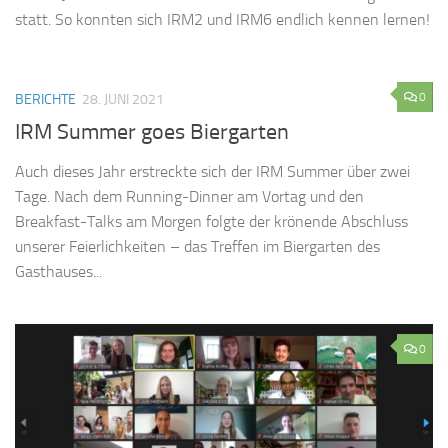
statt. So konnten sich IRM2 und IRM6 endlich kennen lernen!
0
BERICHTE
28. JUNI 2021
IRM Summer goes Biergarten
Auch dieses Jahr erstreckte sich der IRM Summer über zwei
Tage. Nach dem Running-Dinner am Vortag und den
Breakfast-Talks am Morgen folgte der krönende Abschluss
unserer Feierlichkeiten – das Treffen im Biergarten des
Gasthauses...
0