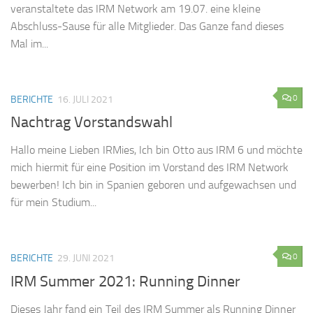
veranstaltete das IRM Network am 19.07. eine kleine
Abschluss-Sause für alle Mitglieder. Das Ganze fand dieses
Mal im...
0
BERICHTE
16. JULI 2021
Nachtrag Vorstandswahl
Hallo meine Lieben IRMies, Ich bin Otto aus IRM 6 und möchte
mich hiermit für eine Position im Vorstand des IRM Network
bewerben! Ich bin in Spanien geboren und aufgewachsen und
für mein Studium...
0
BERICHTE
29. JUNI 2021
IRM Summer 2021: Running Dinner
Dieses Jahr fand ein Teil des IRM Summer als Running Dinner