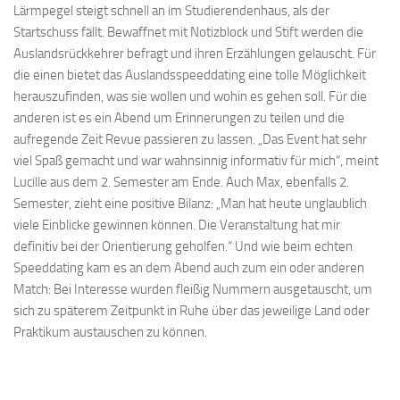
Lärmpegel steigt schnell an im Studierendenhaus, als der
Startschuss fällt. Bewaffnet mit Notizblock und Stift werden die
Auslandsrückkehrer befragt und ihren Erzählungen gelauscht. Für
die einen bietet das Auslandsspeeddating eine tolle Möglichkeit
herauszufinden, was sie wollen und wohin es gehen soll. Für die
anderen ist es ein Abend um Erinnerungen zu teilen und die
aufregende Zeit Revue passieren zu lassen. „Das Event hat sehr
viel Spaß gemacht und war wahnsinnig informativ für mich“, meint
Lucille aus dem 2. Semester am Ende. Auch Max, ebenfalls 2.
Semester, zieht eine positive Bilanz: „Man hat heute unglaublich
viele Einblicke gewinnen können. Die Veranstaltung hat mir
definitiv bei der Orientierung geholfen.“ Und wie beim echten
Speeddating kam es an dem Abend auch zum ein oder anderen
Match: Bei Interesse wurden fleißig Nummern ausgetauscht, um
sich zu späterem Zeitpunkt in Ruhe über das jeweilige Land oder
Praktikum austauschen zu können.