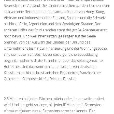
Semestern im Ausland. Die Länderschildchen auf den Tischen lesen
sich wie eine Reise über den gesamten Globus: von Hong-Kong,
Vietnam und Indonesien, über England, Spanien und die Schweiz
bis hin zu Chile, Argentinien und den Vereinigten Staaten. Der
anderen Hälfte der Studierenden steht das große Abenteuer erst
noch bevor. Und weil ihnen unzählige Fragen auf der Seele
brennen, von der Auswahl des Landes, der Uni und des
Unternehmens bis hin zur Finanzierung und der Wohnungssuche,
sind sie heute hier. Doch bevor das eigentliche Speeddating
beginnt, machen sich die Teilnehmer über das selbstgemachte
Buffet her. Und das kann sich sehen lassen: von deutschen
Klassikern bis hin zu brasilianischen Brigadeiros, französischer
Quiche und Batontschiki-Konfekt aus Russland.
2,5 Minuten hat jedes Pärchen miteinander, bevor weiter rotiert
wird. Und das geht so lange, bis jeder IRMler des 2. Semesters
einmal mit jedem des 6. Semesters sprechen konnte. Der