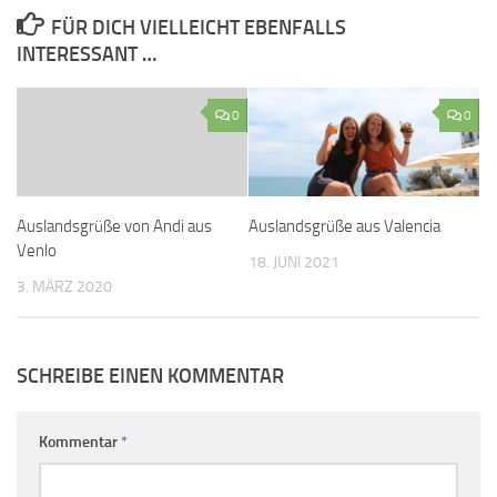
FÜR DICH VIELLEICHT EBENFALLS
INTERESSANT …
0
0
Auslandsgrüße von Andi aus
Auslandsgrüße aus Valencia
Venlo
18. JUNI 2021
3. MÄRZ 2020
SCHREIBE EINEN KOMMENTAR
Kommentar
*