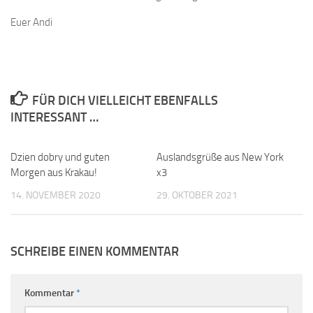
Euer Andi
FÜR DICH VIELLEICHT EBENFALLS
INTERESSANT …
Dzien dobry und guten
0
Auslandsgrüße aus New York
0
Morgen aus Krakau!
x3
14. NOVEMBER 2020
29. OKTOBER 2021
SCHREIBE EINEN KOMMENTAR
Kommentar
*