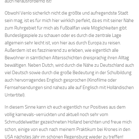
auch herausfordernd ist!
Obwohl Venlo sicherlich nicht die größte und aufregendste Stadt
sein mag, ist es für mich hier wirklich perfekt, da es mit seiner Nähe
zum Ruhrgebiet für mich als Fußballfan viele Möglichkeiten gibt
Bundesligaspiele zu schauen oder es durch die zentrale Lage
allgemein sehr leicht ist, von hier aus durch Europa zu reisen.
Außerdem ist es faszinierend zu erleben, wie eigentlich alle
Bewohner in sämtlichen Altersschichten dreisprachig ihren Alltag
bewältigen. Neben Dutch, wird durch die Nähe zu Deutschland auch
viel Deutsch sowie durch die große Bedeutung in der Schulbildung
auch hervorragendes Englisch gesprochen (Kinofilme oder
Fernsehsendungen sind nahezu alle auf Englisch mit Holländischen
Untertitel).
In diesem Sinne kann ich euch eigentlich nur Positives aus dem
völlig karnevals-verrückten und aktuell noch sehr vom
Schmuddelwetter gezeichneten Holland berichten und freue mich
schon, einige von euch nach meinem Praktikum bei Krones in den
USA nächstes Jahr im schönen Regensburg wieder zu treffen!