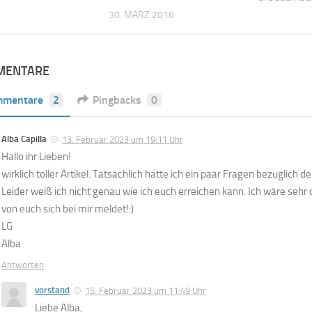
30. MÄRZ 2016
MENTARE
mmentare
2
Pingbacks
0
Alba Capilla
13. Februar 2023 um 19:11 Uhr
Hallo ihr Lieben!
wirklich toller Artikel. Tatsächlich hätte ich ein paar Fragen bezüglich 
Leider weiß ich nicht genau wie ich euch erreichen kann. Ich wäre seh
von euch sich bei mir meldet!:)
LG
Alba
Antworten
vorstand
15. Februar 2023 um 11:49 Uhr
Liebe Alba,