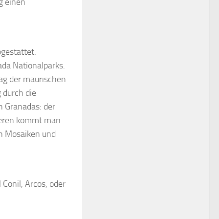
g einen
gestattet.
ada Nationalparks.
lag der maurischen
 durch die
n Granadas: der
Inneren kommt man
en Mosaiken und
Conil, Arcos, oder