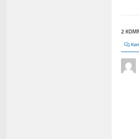
2 KOM
Ko