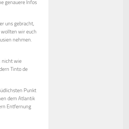
rne genauere Infos
er uns gebracht,
, wollten wir euch
alusien nehmen.
 nicht wie
dern Tinto de
südlichsten Punkt
hen dem Atlantik
ern Entfernung