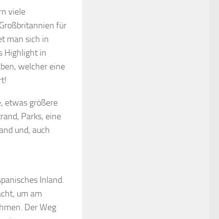
n viele
Großbritannien für
et man sich in
 Highlight in
aben, welcher eine
t!
, etwas größere
rand, Parks, eine
and und, auch
panisches Inland.
racht, um am
nehmen. Der Weg