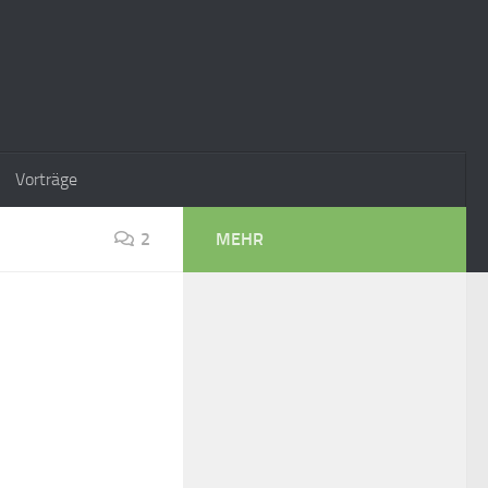
Vorträge
2
MEHR