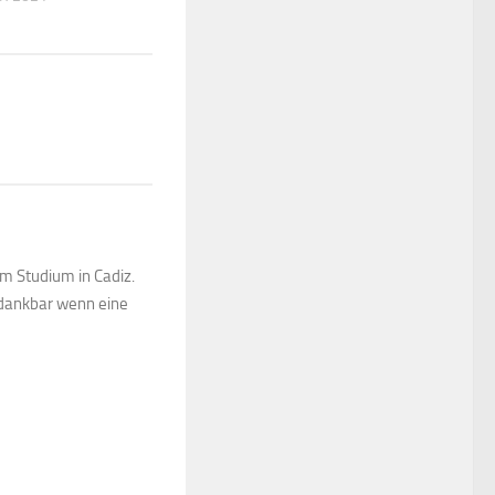
dem Studium in Cadiz.
r dankbar wenn eine