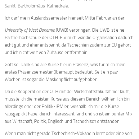
Sankt-Bartholomäus-Kathedrale.
Ich darf mein Auslandssemester hier seit Mitte Februar an der
University of West Bohemia
(UWB) verbringen. Die UWB ist eine
Partnerhochschule der OTH. Für mich war die Organisation dadurch
echt gut und eher entspannt, da Tschechien zudem zur EU gehört
und ich nicht weit von Zuhause entfernt bin.
Gott sei Dank sind alle Kurse hier in Präsenz, was für mich mein
erstes Präsenzsemester überhaupt bedeutet. Seit ein paar
Wochen ist sogar die Maskenpflicht aufgehoben!
Da die Kooperation der OTH mit der Wirtschaftsfakultät hier läuft,
musste ich die meisten Kurse aus diesem Bereich wählen. Ich bin
allerdings eher der Politik-IRMler, weshalb ich mir die Kurse
rausgepickt habe, die ich interessant fand und so ist ein bunter Mix
aus Wirtschaft, Politik, Englisch und Tschechisch entstanden.
Wenn man nicht gerade Tschechisch-Vokabeln lernt oder eine von