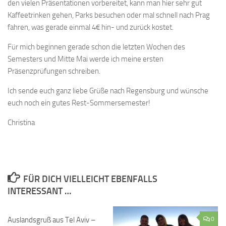
den vielen Präsentationen vorbereitet, kann man hier sehr gut
Kaffeetrinken gehen, Parks besuchen oder mal schnell nach Prag
fahren, was gerade einmal 4€ hin- und zurück kostet.
Für mich beginnen gerade schon die letzten Wochen des
Semesters und Mitte Mai werde ich meine ersten
Präsenzprüfungen schreiben.
Ich sende euch ganz liebe Grüße nach Regensburg und wünsche
euch noch ein gutes Rest-Sommersemester!
Christina
FÜR DICH VIELLEICHT EBENFALLS
INTERESSANT …
Auslandsgruß aus Tel Aviv –
0
0