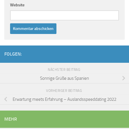
Website
FOLGEN:
NÄCHSTER BEITRAG
Sonnige Grüße aus Spanien
VORHERIGER BEITRAG
Erwartung meets Erfahrung – Auslandsspeeddating 2022
MEHR