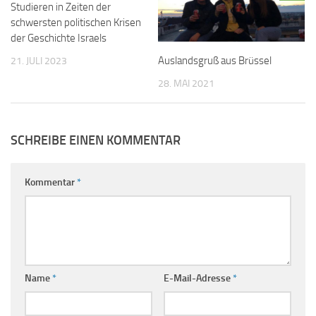
Studieren in Zeiten der
schwersten politischen Krisen
der Geschichte Israels
Auslandsgruß aus Brüssel
21. JULI 2023
28. MAI 2021
SCHREIBE EINEN KOMMENTAR
Kommentar
*
Name
*
E-Mail-Adresse
*