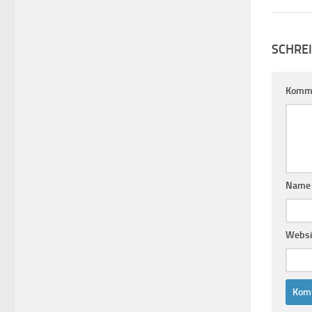
SCHRE
Komm
Nam
Websi