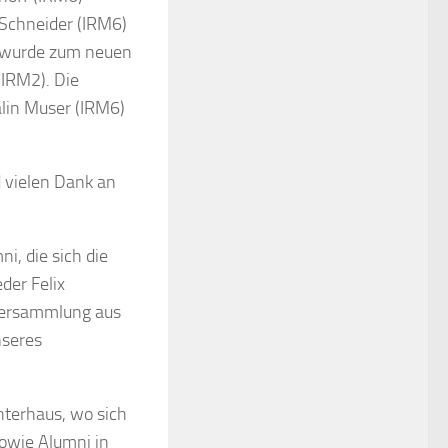
 Schneider (IRM6)
6) wurde zum neuen
(IRM2). Die
lin Muser (IRM6)
 vielen Dank an
i, die sich die
der Felix
rversammlung aus
nseres
nterhaus, wo sich
sowie Alumni in