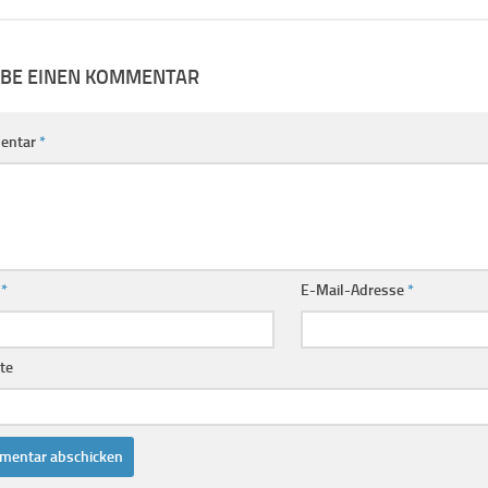
IBE EINEN KOMMENTAR
entar
*
e
*
E-Mail-Adresse
*
te