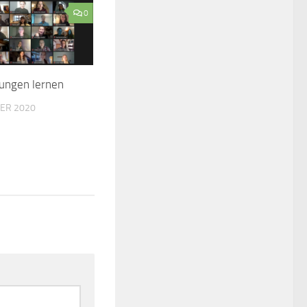
0
rungen lernen
ER 2020