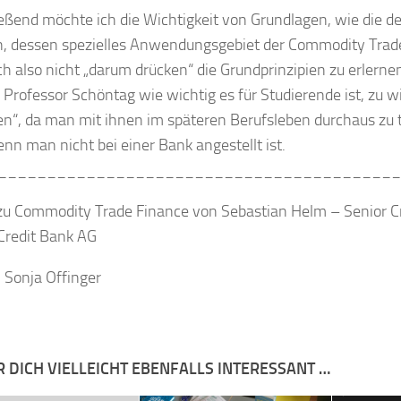
eßend möchte ich die Wichtigkeit von Grundlagen, wie die de
, dessen spezielles Anwendungsgebiet der Commodity Trade
ch also nicht „darum drücken“ die Grundprinzipien zu erlern
 Professor Schöntag wie wichtig es für Studierende ist, zu 
ken“, da man mit ihnen im späteren Berufsleben durchaus zu
nn man nicht bei einer Bank angestellt ist.
_________________________________________
zu Commodity Trade Finance von Sebastian Helm – Senior Cr
Credit Bank AG
: Sonja Offinger
R DICH VIELLEICHT EBENFALLS INTERESSANT …