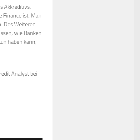
s Akkreditivs,
 Finance ist. Man
en. Des Weiteren
wissen, wie Banken
 tun haben kann,
________________________
edit Analyst bei