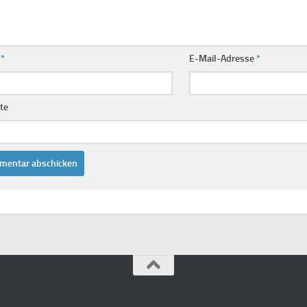
e
*
E-Mail-Adresse
*
te