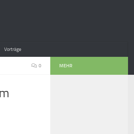
Vorträge
0
MEHR
Am