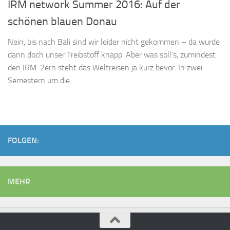
IRM network Summer 2016: Auf der
schönen blauen Donau
Nein, bis nach Bali sind wir leider nicht gekommen – da wurde
dann doch unser Treibstoff knapp. Aber was soll’s, zumindest
den IRM-2ern steht das Weltreisen ja kurz bevor. In zwei
Semestern um die...
FOLGEN:
MEHR