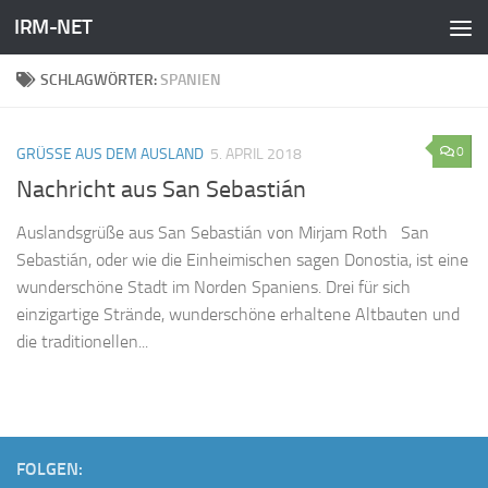
IRM-NET
Zum Inhalt springen
SCHLAGWÖRTER:
SPANIEN
0
GRÜSSE AUS DEM AUSLAND
5. APRIL 2018
Nachricht aus San Sebastián
Auslandsgrüße aus San Sebastián von Mirjam Roth San
Sebastián, oder wie die Einheimischen sagen Donostia, ist eine
wunderschöne Stadt im Norden Spaniens. Drei für sich
einzigartige Strände, wunderschöne erhaltene Altbauten und
die traditionellen...
FOLGEN: