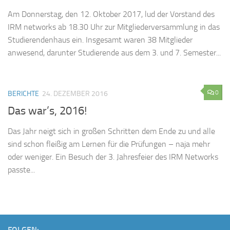
Am Donnerstag, den 12. Oktober 2017, lud der Vorstand des
IRM networks ab 18.30 Uhr zur Mitgliederversammlung in das
Studierendenhaus ein. Insgesamt waren 38 Mitglieder
anwesend, darunter Studierende aus dem 3. und 7. Semester...
0
BERICHTE
24. DEZEMBER 2016
Das war’s, 2016!
Das Jahr neigt sich in großen Schritten dem Ende zu und alle
sind schon fleißig am Lernen für die Prüfungen – naja mehr
oder weniger. Ein Besuch der 3. Jahresfeier des IRM Networks
passte...
FOLGEN: