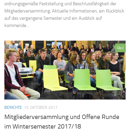
ordnungsgemäße Feststellung und Beschlussfähigkeit der
Mitgliederversammlung, Aktuelle Informationen, ein Rückblick
auf das vergangene Semester und ein Ausblick auf
kommende...
0
BERICHTE
15. OKTOBER 2017
Mitgliederversammlung und Offene Runde
im Wintersemester 2017/18