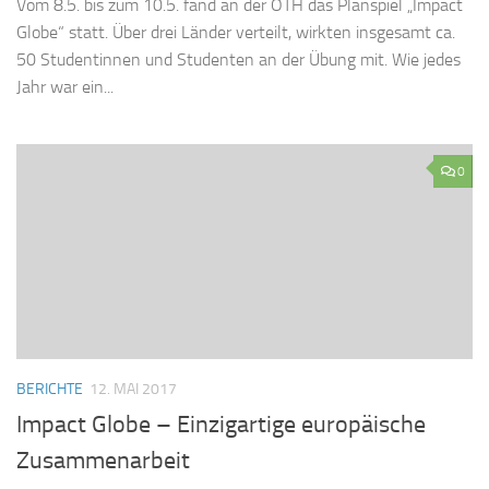
Vom 8.5. bis zum 10.5. fand an der OTH das Planspiel „Impact
Globe“ statt. Über drei Länder verteilt, wirkten insgesamt ca.
50 Studentinnen und Studenten an der Übung mit. Wie jedes
Jahr war ein...
0
BERICHTE
12. MAI 2017
Impact Globe – Einzigartige europäische
Zusammenarbeit