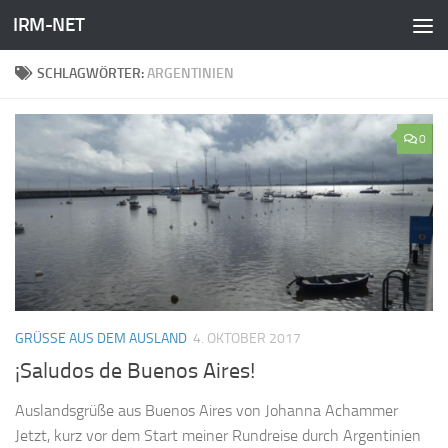
IRM-NET
Zum Inhalt springen
SCHLAGWÖRTER:
ARGENTINIEN
0
GRÜSSE AUS DEM AUSLAND
4. OKTOBER 2017
¡Saludos de Buenos Aires!
Auslandsgrüße aus Buenos Aires von Johanna Achammer
Jetzt, kurz vor dem Start meiner Rundreise durch Argentinien